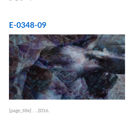
E-0348-09
[page_title] . . 2016.