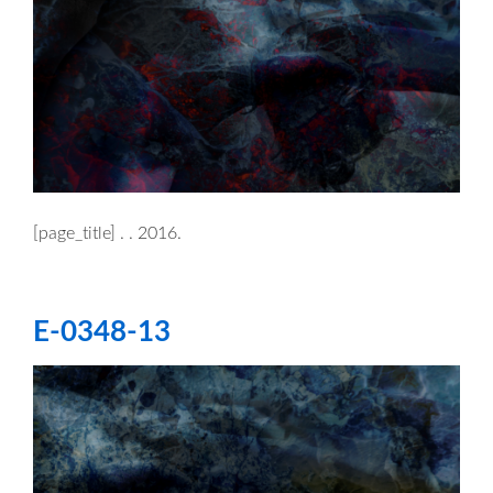
[page_title] . . 2016.
E-0348-13