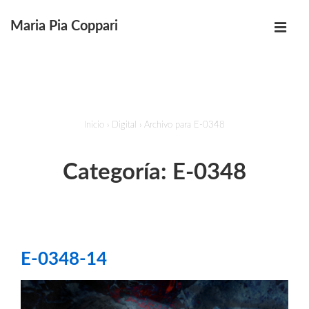
↓
Maria Pia Coppari
Saltar
MEN
al
Navegación
contenido
principal
principal
Inicio
›
Digital
›
Archivo para E-0348
Categoría:
E-0348
E-0348-14