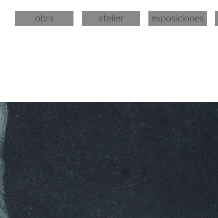
obra
atelier
exposiciones