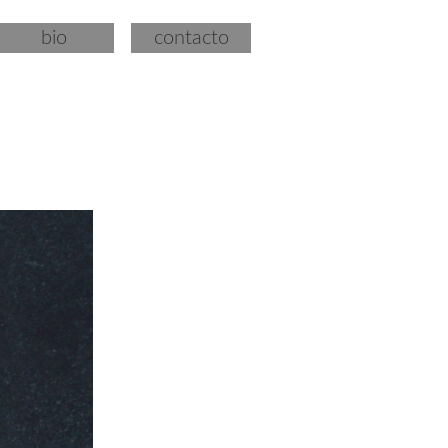
bio
contacto